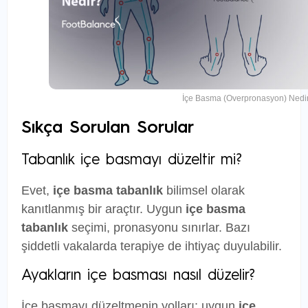
İçe Basma (Overpronasyon) Nedi
Sıkça Sorulan Sorular
Tabanlık içe basmayı düzeltir mi?
Evet,
içe basma tabanlık
bilimsel olarak
kanıtlanmış bir araçtır. Uygun
içe basma
tabanlık
seçimi, pronasyonu sınırlar. Bazı
şiddetli vakalarda terapiye de ihtiyaç duyulabilir.
Ayakların içe basması nasıl düzelir?
İçe basmayı düzeltmenin yolları: uygun
içe