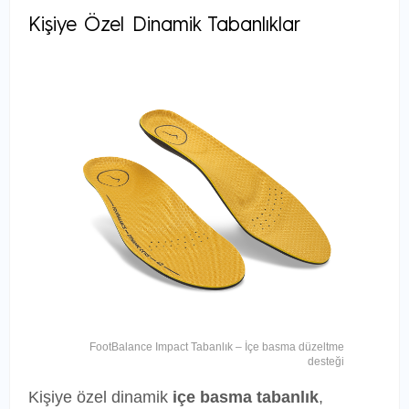
Kişiye Özel Dinamik Tabanlıklar
FootBalance Impact Tabanlık – İçe basma düzeltme
desteği
Kişiye özel dinamik
içe basma tabanlık
,