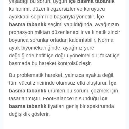
yaşadığı bu sorun, uygun
içe basma tabanlık
kullanımı, düzenli egzersizler ve koruyucu
ayakkabı seçimi ile başarıyla yönetilir.
İçe
basma tabanlık
seçimi yapıldığında, ayağınızın
pronasyon miktarı düzenlenebilir ve kinetik zincir
boyunca sorunlar ortadan kaldırılabilir. Normal
ayak biyomekaniğinde, ayağınız yere
değdiğinde hafif içe doğru yönelmelidir; fakat içe
basmada bu hareket kontrolsüzleşir.
Bu problematik hareket, yalnızca ayakta değil,
tüm vücut zincirinde olumsuz etki oluşturur.
İçe
basma tabanlık
ürünleri bu sorunu çözmek için
tasarlanmıştır. FootBalance’ın sunduğu
içe
basma tabanlık
fiyatları geniş bir spektrumda
değişiklik gösterir.