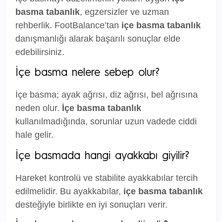
basma tabanlık
, egzersizler ve uzman
rehberlik. FootBalance’tan
içe basma tabanlık
danışmanlığı alarak başarılı sonuçlar elde
edebilirsiniz.
İçe basma nelere sebep olur?
İçe basma; ayak ağrısı, diz ağrısı, bel ağrısına
neden olur.
İçe basma tabanlık
kullanılmadığında, sorunlar uzun vadede ciddi
hale gelir.
İçe basmada hangi ayakkabı giyilir?
Hareket kontrolü ve stabilite ayakkabılar tercih
edilmelidir. Bu ayakkabılar,
içe basma tabanlık
desteğiyle birlikte en iyi sonuçları verir.