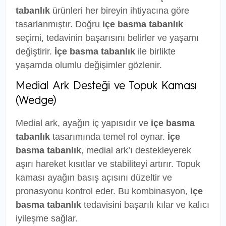
tabanlık
ürünleri her bireyin ihtiyacına göre
tasarlanmıştır. Doğru
içe basma tabanlık
seçimi, tedavinin başarısını belirler ve yaşamı
değiştirir.
İçe basma tabanlık
ile birlikte
yaşamda olumlu değişimler gözlenir.
Medial Ark Desteği ve Topuk Kaması
(Wedge)
Medial ark, ayağın iç yapısıdır ve
içe basma
tabanlık
tasarımında temel rol oynar.
İçe
basma tabanlık
, medial ark’ı destekleyerek
aşırı hareket kısıtlar ve stabiliteyi artırır. Topuk
kaması ayağın basış açısını düzeltir ve
pronasyonu kontrol eder. Bu kombinasyon,
içe
basma tabanlık
tedavisini başarılı kılar ve kalıcı
iyileşme sağlar.