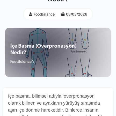
FootBalance
08/03/2026
İçe basma, bilimsel adıyla ‘overpronasyon’
olarak bilinen ve ayakların yürüyüş sırasında
aşırı içe dönme hareketidir. Binlerce insanın