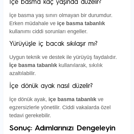
İçe basma kaç yaşında düzelir?
İçe basma yaş sınırı olmayan bir durumdur.
Erken müdahale ve
içe basma tabanlık
kullanımı ciddi sorunları engeller.
Yürüyüşle iç bacak sıkılaşır mı?
Uygun teknik ve destek ile yürüyüş faydalıdır.
İçe basma tabanlık
kullanılarak, sıkılık
azaltılabilir.
İçe dönük ayak nasıl düzelir?
İçe dönük ayak,
içe basma tabanlık
ve
egzersizlerle yönetilir. Ciddi vakalarda özel
tedavi gerekebilir.
Sonuç: Adımlarınızı Dengeleyin