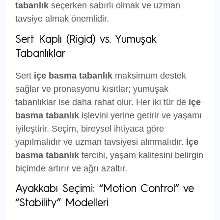
tabanlık
seçerken sabırlı olmak ve uzman
tavsiye almak önemlidir.
Sert Kaplı (Rigid) vs. Yumuşak
Tabanlıklar
Sert
içe basma tabanlık
maksimum destek
sağlar ve pronasyonu kısıtlar; yumuşak
tabanlıklar ise daha rahat olur. Her iki tür de
içe
basma tabanlık
işlevini yerine getirir ve yaşamı
iyileştirir. Seçim, bireysel ihtiyaca göre
yapılmalıdır ve uzman tavsiyesi alınmalıdır.
İçe
basma tabanlık
tercihi, yaşam kalitesini belirgin
biçimde artırır ve ağrı azaltır.
Ayakkabı Seçimi: “Motion Control” ve
“Stability” Modelleri