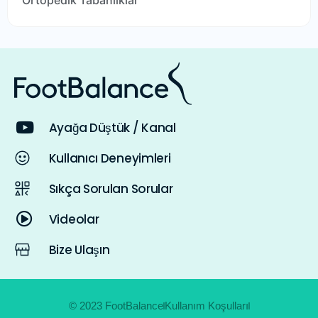
Ortopedik Tabanlıklar
Ayağa Düştük / Kanal
Kullanıcı Deneyimleri
Sıkça Sorulan Sorular
Videolar
Bize Ulaşın
© 2023 FootBalance
Kullanım Koşulları