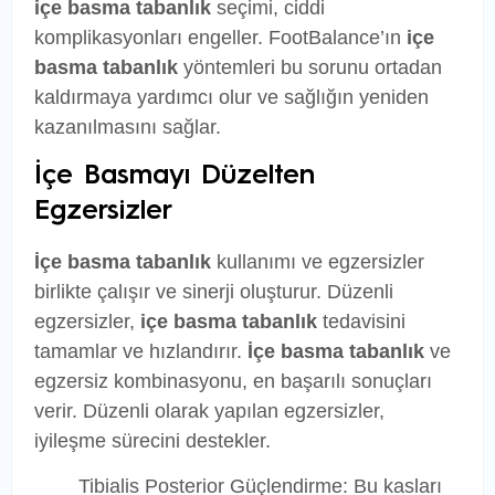
içe basma tabanlık
seçimi, ciddi
komplikasyonları engeller. FootBalance’ın
içe
basma tabanlık
yöntemleri bu sorunu ortadan
kaldırmaya yardımcı olur ve sağlığın yeniden
kazanılmasını sağlar.
İçe Basmayı Düzelten
Egzersizler
İçe basma tabanlık
kullanımı ve egzersizler
birlikte çalışır ve sinerji oluşturur. Düzenli
egzersizler,
içe basma tabanlık
tedavisini
tamamlar ve hızlandırır.
İçe basma tabanlık
ve
egzersiz kombinasyonu, en başarılı sonuçları
verir. Düzenli olarak yapılan egzersizler,
iyileşme sürecini destekler.
Tibialis Posterior Güçlendirme: Bu kasları