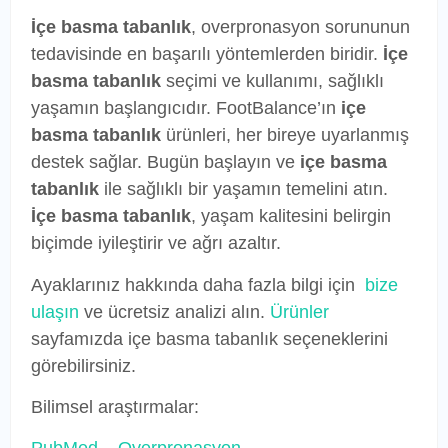
İçe basma tabanlık
, overpronasyon sorununun
tedavisinde en başarılı yöntemlerden biridir.
İçe
basma tabanlık
seçimi ve kullanımı, sağlıklı
yaşamın başlangıcıdır. FootBalance’ın
içe
basma tabanlık
ürünleri, her bireye uyarlanmış
destek sağlar. Bugün başlayın ve
içe basma
tabanlık
ile sağlıklı bir yaşamın temelini atın.
İçe basma tabanlık
, yaşam kalitesini belirgin
biçimde iyileştirir ve ağrı azaltır.
Ayaklarınız hakkında daha fazla bilgi için
bize
ulaşın
ve ücretsiz analizi alın.
Ürünler
sayfamızda içe basma tabanlık seçeneklerini
görebilirsiniz.
Bilimsel araştırmalar: