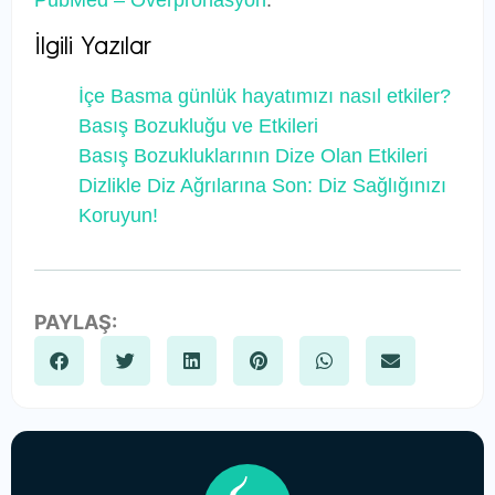
PubMed – Overpronasyon
.
İlgili Yazılar
İçe Basma günlük hayatımızı nasıl etkiler?
Basış Bozukluğu ve Etkileri
Basış Bozukluklarının Dize Olan Etkileri
Dizlikle Diz Ağrılarına Son: Diz Sağlığınızı
Koruyun!
PAYLAŞ: