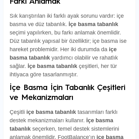
Farkı Anlamak
Sık karıştırılan iki farklı ayak sorunu vardır: içe
basma ve düz tabanlık.
İçe basma tabanlık
seçimi yapılırken, bu farkı anlamak önemlidir.
Düz tabanlık yapısal bir özelliktir; içe basma ise
hareket problemidir. Her iki durumda da
içe
basma tabanlık
yardımcı olabilir ve rahatlık
sağlar.
İçe basma tabanlık
çeşitleri, her tür
ihtiyaca göre tasarlanmıştır.
İçe Basma İçin Tabanlık Çeşitleri
ve Mekanizmaları
Çeşitli
içe basma tabanlık
tasarımları farklı
destek mekanizmaları kullanır.
İçe basma
tabanlık
seçerken, temel destek sistemlerini
anlamak önemlidir. FootBalance’ın
içe basma