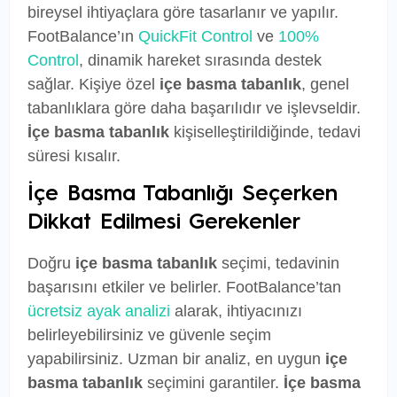
bireysel ihtiyaçlara göre tasarlanır ve yapılır.
FootBalance’ın
QuickFit Control
ve
100%
Control
, dinamik hareket sırasında destek
sağlar. Kişiye özel
içe basma tabanlık
, genel
tabanlıklara göre daha başarılıdır ve işlevseldir.
İçe basma tabanlık
kişiselleştirildiğinde, tedavi
süresi kısalır.
İçe Basma Tabanlığı Seçerken
Dikkat Edilmesi Gerekenler
Doğru
içe basma tabanlık
seçimi, tedavinin
başarısını etkiler ve belirler. FootBalance’tan
ücretsiz ayak analizi
alarak, ihtiyacınızı
belirleyebilirsiniz ve güvenle seçim
yapabilirsiniz. Uzman bir analiz, en uygun
içe
basma tabanlık
seçimini garantiler.
İçe basma