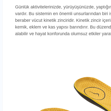
Günlük aktivitelerinizde, yürüyüşünüzde, yaptığı
vardır. Bu sistemin en önemli unsurlarından biri i
beraber vücut kinetik zinciridir. Kinetik zincir i
kemik, eklem ve kas yapısı barındırır. Bu düzend
alabilir ve hayat konforunda olumsuz etkiler yarata