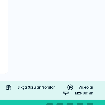
Sıkça Sorulan Sorular
Videolar
Bize Ulaşın