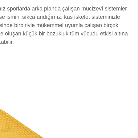
nız sporlarda arka planda çalışan mucizevî sistemler
se ismini sıkça andığımız, kas iskelet sisteminizle
çerisinde birbiriyle mükemmel uyumla çalışan birçok
e oluşan küçük bir bozukluk tüm vücudu etkisi altına
bilir.