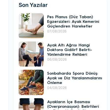
Son Yazılar
Pes Planus (Düz Taban)
Egzersizleri: Ayak Kemerini
Güçlendiren Hareketler
07/08/2026
Ayak Altı Ağrısı Hangi
Doktora Gidilir? Belirti-
Yönlendirme Rehberi
06/08/2026
Sonbaharda Spora Dönüş:
Ayak ve Diz Yaralanmalarını
Önleme
04/08/2026
Ayakların İçe Basması
(Overpronasyon): Belirtileri