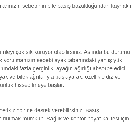
ğrılarınızın sebebinin bile basış bozukluğundan kaynaklı
leyi çok sık kuruyor olabilirsiniz. Aslında bu durumu
k yorulmanızın sebebi ayak tabanındaki yanlış yük
anındaki fazla gerginlik, ayağın ağırlığı absorbe edici
k ve bilek ağrılarıyla başlayarak, özellikle diz ve
rgunluk hissedilmeye başlar.
netik zincirine destek verebilirsiniz. Basış
 bulmak mümkün. Sağlık ve konfor hayat kalitesi için