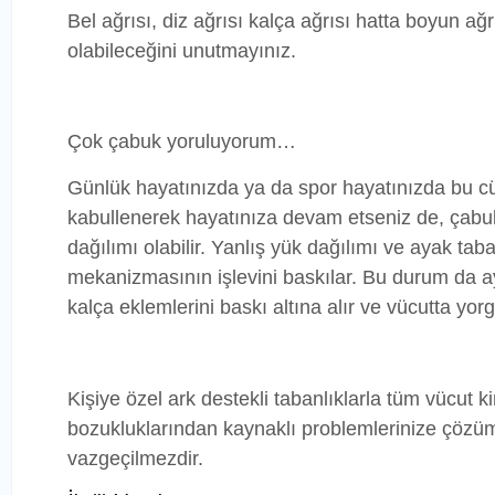
Bel ağrısı, diz ağrısı kalça ağrısı hatta boyun a
olabileceğini unutmayınız.
Çok çabuk yoruluyorum…
Günlük hayatınızda ya da spor hayatınızda bu cüm
kabullenerek hayatınıza devam etseniz de, çabu
dağılımı olabilir. Yanlış yük dağılımı ve ayak tab
mekanizmasının işlevini baskılar. Bu durum da aya
kalça eklemlerini baskı altına alır ve vücutta yo
Kişiye özel ark destekli tabanlıklarla tüm vücut ki
bozukluklarından kaynaklı problemlerinize çözüm
vazgeçilmezdir.