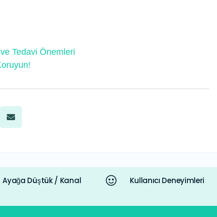
 ve Tedavi Önemleri
 Koruyun!
Ayağa Düştük / Kanal
Kullanıcı Deneyimleri