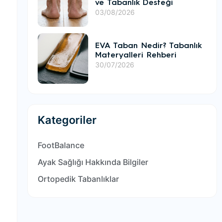
ve Tabanlık Desteği
03/08/2026
EVA Taban Nedir? Tabanlık
Materyalleri Rehberi
30/07/2026
Kategoriler
FootBalance
Ayak Sağlığı Hakkında Bilgiler
Ortopedik Tabanlıklar