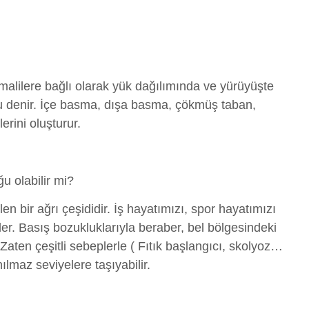
alilere bağlı olarak yük dağılımında ve yürüyüşte
u denir. İçe basma, dışa basma, çökmüş taban,
rini oluşturur.
u olabilir mi?
len bir ağrı çeşididir. İş hayatımızı, spor hayatımızı
er. Basış bozukluklarıyla beraber, bel bölgesindeki
 Zaten çeşitli sebeplerle ( Fıtık başlangıcı, skolyoz…
nılmaz seviyelere taşıyabilir.