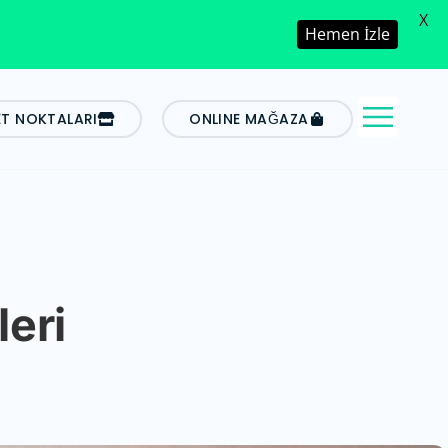
X
Hemen İzle
ET NOKTALARI
ONLINE MAĞAZA
leri