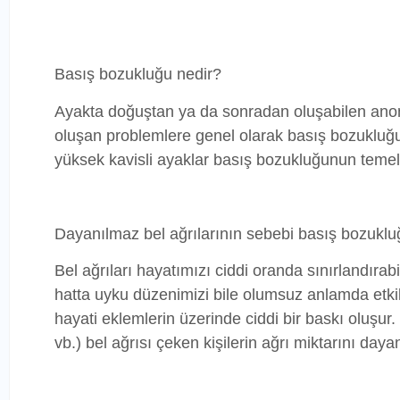
Basış bozukluğu nedir?
Ayakta doğuştan ya da sonradan oluşabilen anom
oluşan problemlere genel olarak basış bozukluğ
yüksek kavisli ayaklar basış bozukluğunun temelle
Dayanılmaz bel ağrılarının sebebi basış bozukluğ
Bel ağrıları hayatımızı ciddi oranda sınırlandırabi
hatta uyku düzenimizi bile olumsuz anlamda etkil
hayati eklemlerin üzerinde ciddi bir baskı oluşur.
vb.) bel ağrısı çeken kişilerin ağrı miktarını daya