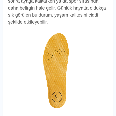
sonra ayağa kalkarken ya da spor sırasında
daha belirgin hale gelir. Günlük hayatta oldukça
sık görülen bu durum, yaşam kalitesini ciddi
şekilde etkileyebilir.