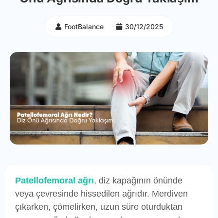
FootBalance
30/12/2025
Patellofemoral ağrı
, diz kapağının önünde
veya çevresinde hissedilen ağrıdır. Merdiven
çıkarken, çömelirken, uzun süre oturduktan