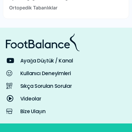
Ortopedik Tabanlıklar
Ayağa Düştük / Kanal
Kullanıcı Deneyimleri
Sıkça Sorulan Sorular
Videolar
Bize Ulaşın