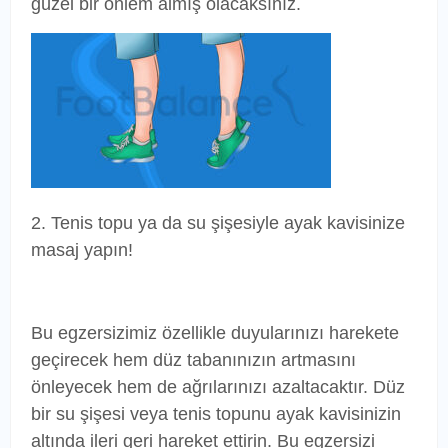
güzel bir önlem almış olacaksınız.
2. Tenis topu ya da su şişesiyle ayak kavisinize
masaj yapın!
Bu egzersizimiz özellikle duyularınızı harekete
geçirecek hem düz tabanınızın artmasını
önleyecek hem de ağrılarınızı azaltacaktır. Düz
bir su şişesi veya tenis topunu ayak kavisinizin
altında ileri geri hareket ettirin. Bu egzersizi