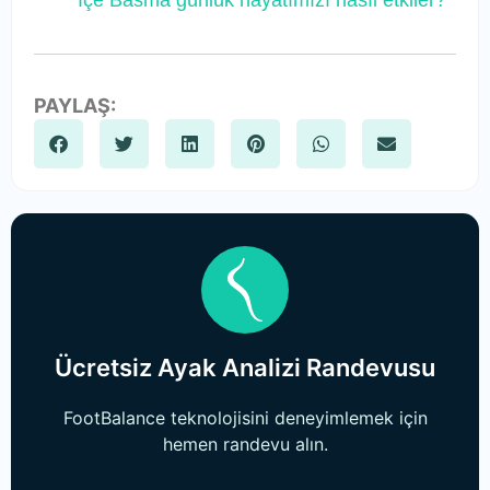
İçe Basma günlük hayatımızı nasıl etkiler?
PAYLAŞ:
Ücretsiz Ayak Analizi Randevusu
FootBalance teknolojisini deneyimlemek için
hemen randevu alın.