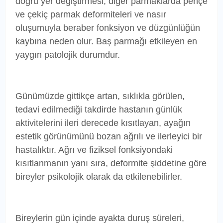
doğru yer değiştirmesi, diğer parmaklarda pençe
ve çekiç parmak deformiteleri ve nasır
oluşumuyla beraber fonksiyon ve düzgünlüğün
kaybına neden olur. Baş parmağı etkileyen en
yaygın patolojik durumdur.
Günümüzde gittikçe artan, sıklıkla görülen,
tedavi edilmediği takdirde hastanın günlük
aktivitelerini ileri derecede kısıtlayan, ayağın
estetik görünümünü bozan ağrılı ve ilerleyici bir
hastalıktır. Ağrı ve fiziksel fonksiyondaki
kısıtlanmanın yanı sıra, deformite şiddetine göre
bireyler psikolojik olarak da etkilenebilirler.
Bireylerin gün içinde ayakta duruş süreleri,