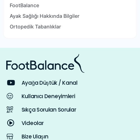
FootBalance
Ayak Sağlığı Hakkında Bilgiler
Ortopedik Tabanlıklar
Ayağa Düştük / Kanal
Kullanıcı Deneyimleri
Sıkça Sorulan Sorular
Videolar
Bize Ulaşın