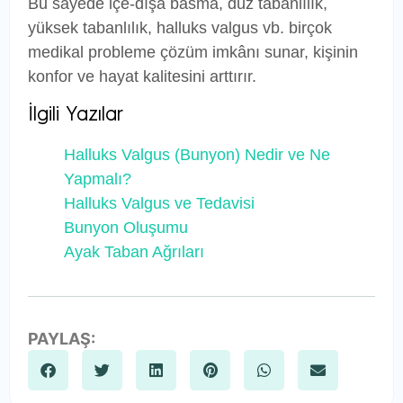
Bu sayede içe-dışa basma, düz tabanlılık,
yüksek tabanlılık, halluks valgus vb. birçok
medikal probleme çözüm imkânı sunar, kişinin
konfor ve hayat kalitesini arttırır.
İlgili Yazılar
Halluks Valgus (Bunyon) Nedir ve Ne
Yapmalı?
Halluks Valgus ve Tedavisi
Bunyon Oluşumu
Ayak Taban Ağrıları
PAYLAŞ: