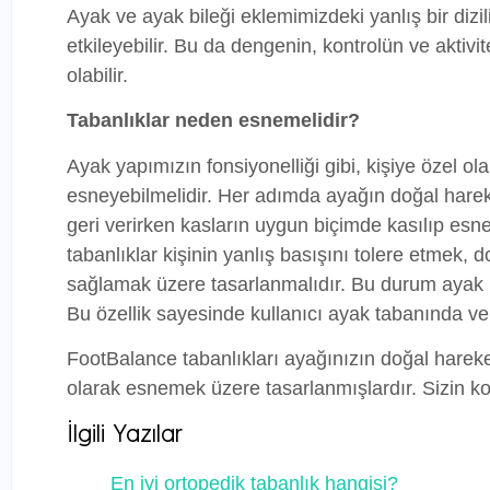
Ayak ve ayak bileği eklemimizdeki yanlış bir dizi
etkileyebilir. Bu da dengenin, kontrolün ve akt
olabilir.
Tabanlıklar neden esnemelidir?
Ayak yapımızın fonsiyonelliği gibi, kişiye özel ol
esneyebilmelidir. Her adımda ayağın doğal harek
geri verirken kasların uygun biçimde kasılıp es
tabanlıklar kişinin yanlış basışını tolere etmek,
sağlamak üzere tasarlanmalıdır. Bu durum ayak ka
Bu özellik sayesinde kullanıcı ayak tabanında v
FootBalance tabanlıkları ayağınızın doğal harek
olarak esnemek üzere tasarlanmışlardır. Sizin 
İlgili Yazılar
En iyi ortopedik tabanlık hangisi?