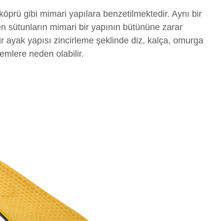
öprü gibi mimari yapılara benzetilmektedir. Aynı bir
 sütunların mimari bir yapının bütününe zarar
ir ayak yapısı zincirleme şeklinde diz, kalça, omurga
emlere neden olabilir.