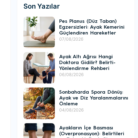
Son Yazılar
Pes Planus (Düz Taban)
Egzersizleri: Ayak Kemerini
Güçlendiren Hareketler
07/08/2026
Ayak Altı Ağrısı Hangi
Doktora Gidilir? Belirti-
Yönlendirme Rehberi
06/08/2026
Sonbaharda Spora Dönüş:
Ayak ve Diz Yaralanmalarını
Önleme
04/08/2026
Ayakların İçe Basması
(Overpronasyon): Belirtileri