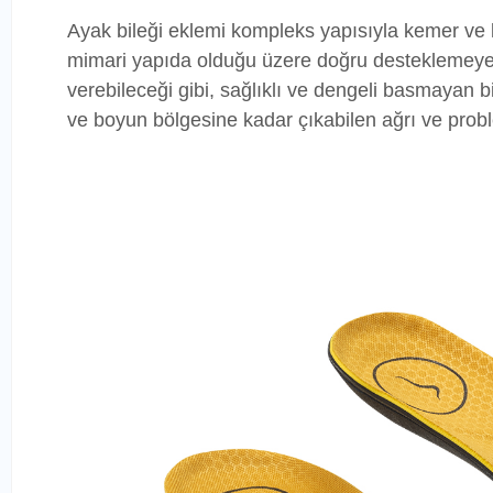
Ayak bileği eklemi kompleks yapısıyla kemer ve k
mimari yapıda olduğu üzere doğru desteklemeyen
verebileceği gibi, sağlıklı ve dengeli basmayan b
ve boyun bölgesine kadar çıkabilen ağrı ve probl