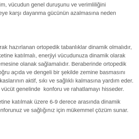
lim, vücudun genel duruşunu ve verimliliğini
iviteye karşı dayanma gücünün azalmasına neden
arak hazırlanan ortopedik tabanlıklar dinamik olmalıdır,
etine katılmalı, enerjiyi vücudunuza dinamik olarak
nemesine olanak sağlamalıdır. Beraberinde ortopedik
 doğru açıda ve dengeli bir şekilde zemine basmasını
slarının aktif, sıkı ve sağlıklı kalmasına yardım eder.
e vücüt genelinde konforu ve rahatlamayı hisseder.
etine katılmak üzere 6-9 derece arasında dinamik
konforunuz ve sağlığınız için mükemmel çözüm sunar.