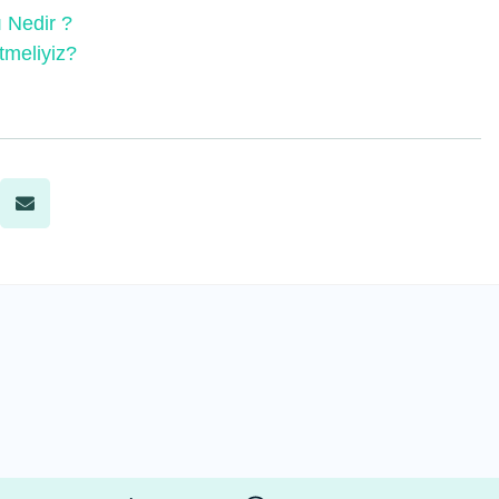
ı Nedir ?
tmeliyiz?