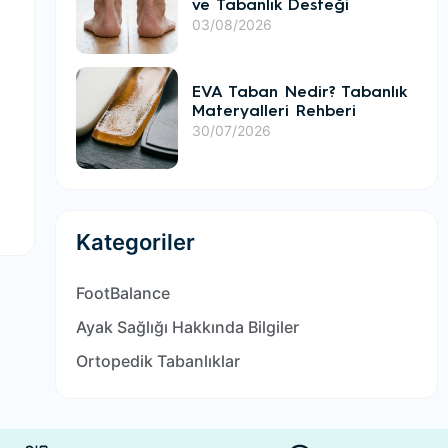
ve Tabanlık Desteği
03/08/2026
EVA Taban Nedir? Tabanlık
Materyalleri Rehberi
30/07/2026
Kategoriler
FootBalance
Ayak Sağlığı Hakkında Bilgiler
Ortopedik Tabanlıklar