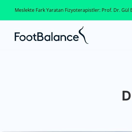
Meslekte Fark Yaratan Fizyoterapistler: Prof. Dr. Gül B
D