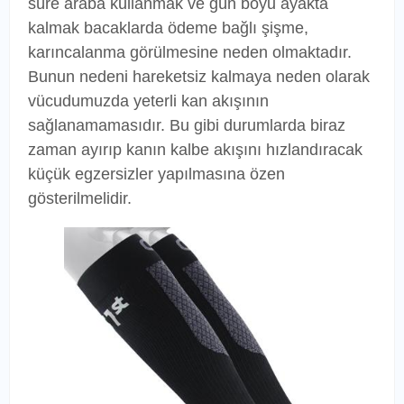
süre araba kullanmak ve gün boyu ayakta
kalmak bacaklarda ödeme bağlı şişme,
karıncalanma görülmesine neden olmaktadır.
Bunun nedeni hareketsiz kalmaya neden olarak
vücudumuzda yeterli kan akışının
sağlanamamasıdır. Bu gibi durumlarda biraz
zaman ayırıp kanın kalbe akışını hızlandıracak
küçük egzersizler yapılmasına özen
gösterilmelidir.