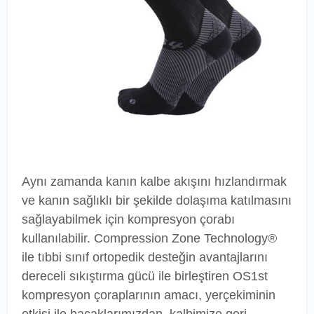
Aynı zamanda kanın kalbe akışını hızlandırmak
ve kanın sağlıklı bir şekilde dolaşıma katılmasını
sağlayabilmek için kompresyon çorabı
kullanılabilir. Compression Zone Technology®
ile tıbbi sınıf ortopedik desteğin avantajlarını
dereceli sıkıştırma gücü ile birleştiren OS1st
kompresyon çoraplarının amacı, yerçekiminin
etkisi ile bacaklarımızdan, kalbimize geri