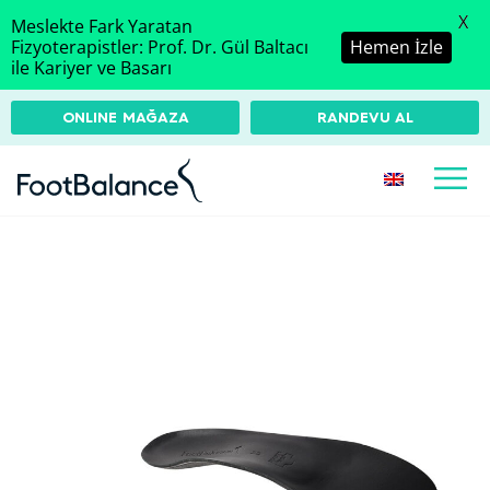
X
Meslekte Fark Yaratan
Fizyoterapistler: Prof. Dr. Gül Baltacı
Hemen İzle
ile Kariyer ve Basarı
ONLINE MAĞAZA
RANDEVU AL