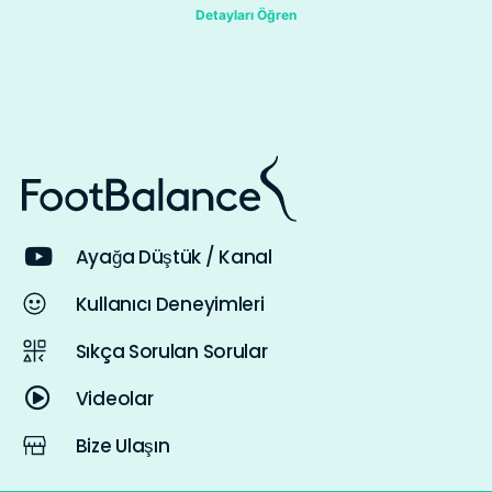
Detayları Öğren
Ayağa Düştük / Kanal
Kullanıcı Deneyimleri
Sıkça Sorulan Sorular
Videolar
Bize Ulaşın