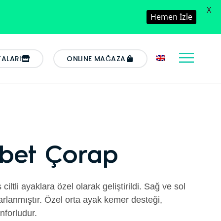
X
Hemen İzle
TALARI
ONLINE MAĞAZA
bet Çorap
ciltli ayaklara özel olarak geliştirildi. Sağ ve sol
arlanmıştır. Özel orta ayak kemer desteği,
nforludur.