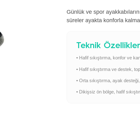
Günlük ve spor ayakkabıları
süreler ayakta konforla kalma
Teknik Özellikle
• Hafif sıkıştırma, konfor ve kan
• Hafif sıkıştırma ve destek, 
• Orta sıkıştırma, ayak desteği
• Dikişsiz ön bölge, hafif sıkış