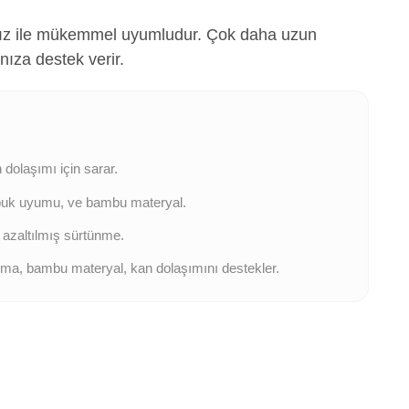
nız ile mükemmel uyumludur. Çok daha uzun
nıza destek verir.
r
 dolaşımı için sarar.
topuk uyumu, ve bambu materyal.
, azaltılmış sürtünme.
tırma, bambu materyal, kan dolaşımını destekler.