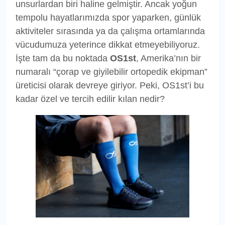
unsurlardan biri haline gelmiştir. Ancak yoğun
tempolu hayatlarımızda spor yaparken, günlük
aktiviteler sırasında ya da çalışma ortamlarında
vücudumuza yeterince dikkat etmeyebiliyoruz.
İşte tam da bu noktada
OS1st
, Amerika’nın bir
numaralı “çorap ve giyilebilir ortopedik ekipman”
üreticisi olarak devreye giriyor. Peki, OS1st’i bu
kadar özel ve tercih edilir kılan nedir?