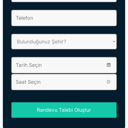
Randevu Talebi Oluştur
This