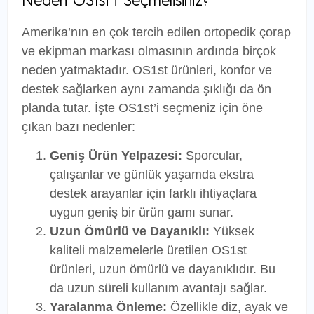
Neden OS1st’i Seçmelisiniz?
Amerika’nın en çok tercih edilen ortopedik çorap
ve ekipman markası olmasının ardında birçok
neden yatmaktadır. OS1st ürünleri, konfor ve
destek sağlarken aynı zamanda şıklığı da ön
planda tutar. İşte OS1st’i seçmeniz için öne
çıkan bazı nedenler:
Geniş Ürün Yelpazesi:
Sporcular,
çalışanlar ve günlük yaşamda ekstra
destek arayanlar için farklı ihtiyaçlara
uygun geniş bir ürün gamı sunar.
Uzun Ömürlü ve Dayanıklı:
Yüksek
kaliteli malzemelerle üretilen OS1st
ürünleri, uzun ömürlü ve dayanıklıdır. Bu
da uzun süreli kullanım avantajı sağlar.
Yaralanma Önleme:
Özellikle diz, ayak ve