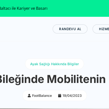
altacı ile Kariyer ve Basarı
RANDEVU AL
HiZM
Ayak Sağlığı Hakkında Bilgiler
ileğinde Mobiliteni
FootBalance
19/04/2023