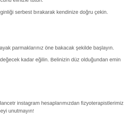
cunu elinizle tutun.
ginliği serbest bırakarak kendinize doğru çekin.
, ayak parmaklarınız öne bakacak şekilde başlayın.
 değecek kadar eğilin. Belinizin düz olduğundan emin
ancetr instagram hesaplarımızdan fizyoterapistlerimiz
meyi unutmayın!