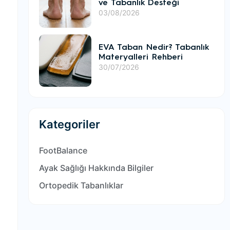
ve Tabanlık Desteği
03/08/2026
EVA Taban Nedir? Tabanlık
Materyalleri Rehberi
30/07/2026
Kategoriler
FootBalance
Ayak Sağlığı Hakkında Bilgiler
Ortopedik Tabanlıklar