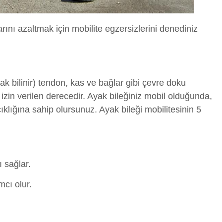
rını azaltmak için mobilite egzersizlerini denediniz
ak bilinir) tendon, kas ve bağlar gibi çevre doku
zin verilen derecedir. Ayak bileğiniz mobil olduğunda,
çıklığına sahip olursunuz. Ayak bileği mobilitesinin 5
ı sağlar.
mcı olur.