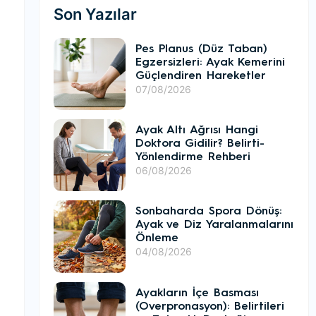
Son Yazılar
Pes Planus (Düz Taban)
Egzersizleri: Ayak Kemerini
Güçlendiren Hareketler
07/08/2026
Ayak Altı Ağrısı Hangi
Doktora Gidilir? Belirti-
Yönlendirme Rehberi
06/08/2026
Sonbaharda Spora Dönüş:
Ayak ve Diz Yaralanmalarını
Önleme
04/08/2026
Ayakların İçe Basması
(Overpronasyon): Belirtileri