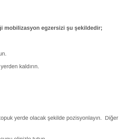
ği mobilizasyon egzersizi şu şekildedir;
un.
 yerden kaldırın.
, topuk yerde olacak şekilde pozisyonlayın. Diğer