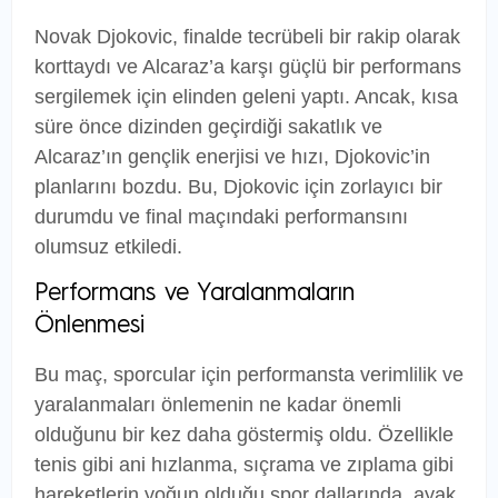
Novak Djokovic, finalde tecrübeli bir rakip olarak
korttaydı ve Alcaraz’a karşı güçlü bir performans
sergilemek için elinden geleni yaptı. Ancak, kısa
süre önce dizinden geçirdiği sakatlık ve
Alcaraz’ın gençlik enerjisi ve hızı, Djokovic’in
planlarını bozdu. Bu, Djokovic için zorlayıcı bir
durumdu ve final maçındaki performansını
olumsuz etkiledi.
Performans ve Yaralanmaların
Önlenmesi
Bu maç, sporcular için performansta verimlilik ve
yaralanmaları önlemenin ne kadar önemli
olduğunu bir kez daha göstermiş oldu. Özellikle
tenis gibi ani hızlanma, sıçrama ve zıplama gibi
hareketlerin yoğun olduğu spor dallarında, ayak