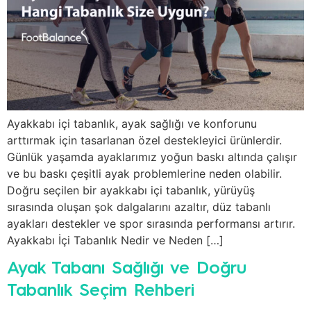
Ayakkabı içi tabanlık, ayak sağlığı ve konforunu
arttırmak için tasarlanan özel destekleyici ürünlerdir.
Günlük yaşamda ayaklarımız yoğun baskı altında çalışır
ve bu baskı çeşitli ayak problemlerine neden olabilir.
Doğru seçilen bir ayakkabı içi tabanlık, yürüyüş
sırasında oluşan şok dalgalarını azaltır, düz tabanlı
ayakları destekler ve spor sırasında performansı artırır.
Ayakkabı İçi Tabanlık Nedir ve Neden […]
Ayak Tabanı Sağlığı ve Doğru
Tabanlık Seçim Rehberi