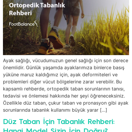
Ayak sağlığı, vücudumuzun genel sağlığı için son derece
önemlidir. Günlük yaşamda ayaklarımıza binlerce basış
yüküne maruz kaldığımız için, ayak deformiteleri ve
problemleri diğer vücut bölgelerine zarar verebilir. Bu
kapsamlı rehberde, ortopedik taban sorunlarının tanısı,
tedavisi ve önlemesi hakkında her şeyi öğreneceksiniz.
Özellikle düz taban, çukur taban ve pronasyon gibi ayak
sorunlarında tabanlık kullanımı büyük yarar […]
Düz Taban İçin Tabanlık Rehberi:
Hangi Model Sizin İçin Doğru?