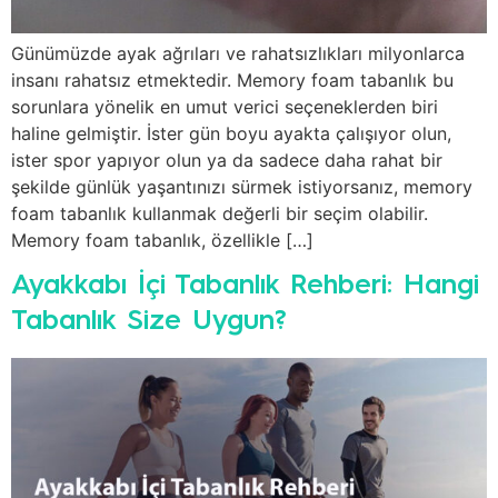
Günümüzde ayak ağrıları ve rahatsızlıkları milyonlarca
insanı rahatsız etmektedir. Memory foam tabanlık bu
sorunlara yönelik en umut verici seçeneklerden biri
haline gelmiştir. İster gün boyu ayakta çalışıyor olun,
ister spor yapıyor olun ya da sadece daha rahat bir
şekilde günlük yaşantınızı sürmek istiyorsanız, memory
foam tabanlık kullanmak değerli bir seçim olabilir.
Memory foam tabanlık, özellikle […]
Ayakkabı İçi Tabanlık Rehberi: Hangi
Tabanlık Size Uygun?