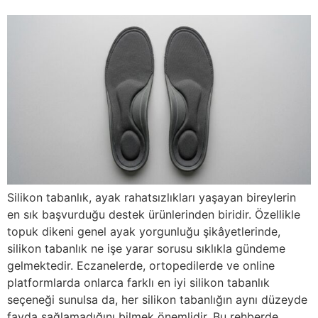
Silikon tabanlık, ayak rahatsızlıkları yaşayan bireylerin
en sık başvurduğu destek ürünlerinden biridir. Özellikle
topuk dikeni genel ayak yorgunluğu şikâyetlerinde,
silikon tabanlık ne işe yarar sorusu sıklıkla gündeme
gelmektedir. Eczanelerde, ortopedilerde ve online
platformlarda onlarca farklı en iyi silikon tabanlık
seçeneği sunulsa da, her silikon tabanlığın aynı düzeyde
fayda sağlamadığını bilmek önemlidir. Bu rehberde,