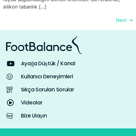
silikon tabanlık […]
Next
→
Ayağa Düştük / Kanal
Kullanıcı Deneyimleri
Sıkça Sorulan Sorular
Videolar
Bize Ulaşın