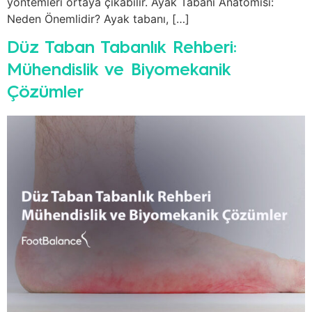
yöntemleri ortaya çıkabilir. Ayak Tabanı Anatomisi:
Neden Önemlidir? Ayak tabanı, […]
Düz Taban Tabanlık Rehberi:
Mühendislik ve Biyomekanik
Çözümler