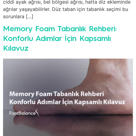
ciddi ayak ağrısı, bel bölgesi ağrısı, hatta diz ekleminde
ağrılar yaşayabilirler. Düz taban için tabanlık seçimi bu
sorunlara […]
Memory Foam Tabanlık Rehberi:
Konforlu Adımlar İçin Kapsamlı
Kılavuz